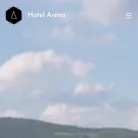
Hotel Aréna