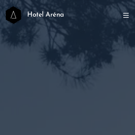
Hotel Aréna