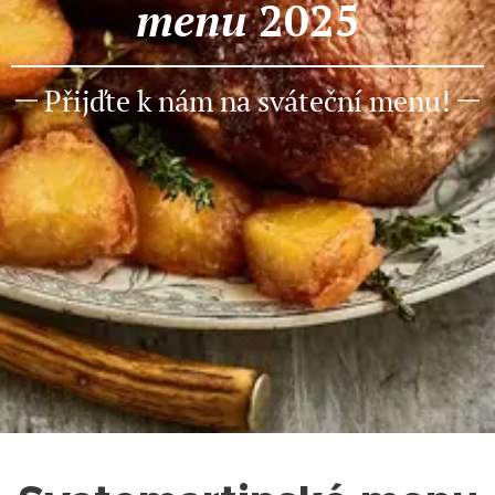
menu
2025
Přijďte k nám na sváteční menu!