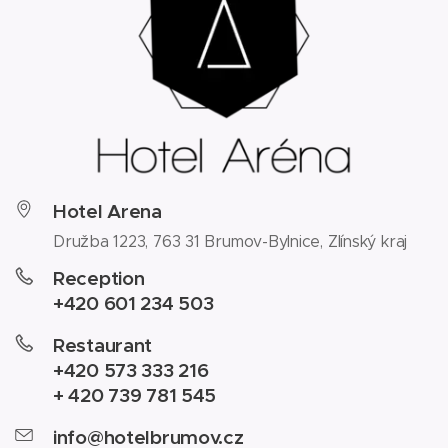
Hotel Arena
Družba 1223, 763 31 Brumov-Bylnice, Zlínský kraj
Reception
+420 601 234 503
Restaurant
+420 573 333 216
+ 420 739 781 545
info@hotelbrumov.cz