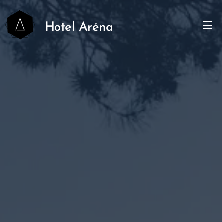
Hotel Aréna